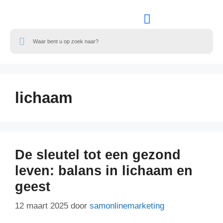
ALLE CATEGORIEEN
lichaam
De sleutel tot een gezond
leven: balans in lichaam en
geest
12 maart 2025
door
samonlinemarketing