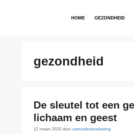
HOME
GEZONDHEID
gezondheid
De sleutel tot een g
lichaam en geest
12 maart 2025
door
samonlinemarketing