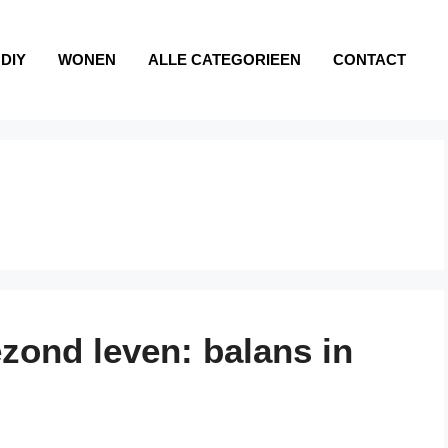
DIY
WONEN
ALLE CATEGORIEEN
CONTACT
ezond leven: balans in