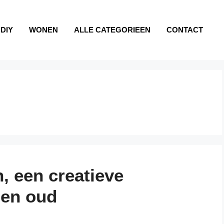
DIY
WONEN
ALLE CATEGORIEEN
CONTACT
 een creatieve
 en oud