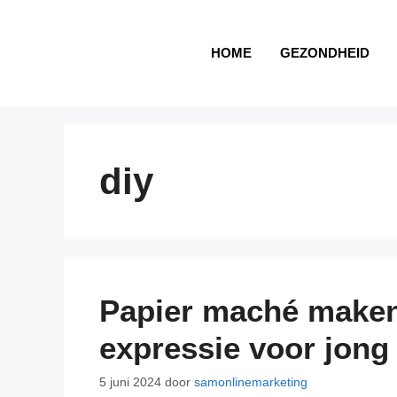
HOME
GEZONDHEID
diy
Papier maché maken,
expressie voor jong
5 juni 2024
door
samonlinemarketing