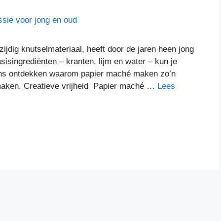
jdig knutselmateriaal, heeft door de jaren heen jong
sisingrediënten – kranten, lijm en water – kun je
ens ontdekken waarom papier maché maken zo’n
t maken. Creatieve vrijheid Papier maché …
Lees