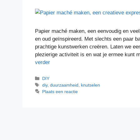
Papier maché maken, een eenvoudig en veelzi
en oud geïnspireerd. Met slechts een paar ba
prachtige kunstwerken creëren. Laten we e
plezierige activiteit is en wat je ermee kun
verder
DIY
diy
,
duurzaamheid
,
knutselen
Plaats een reactie