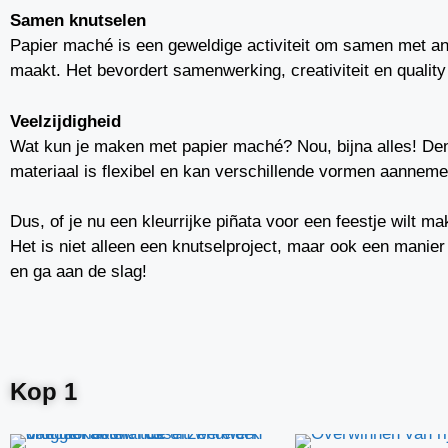
Samen knutselen
Papier maché is een geweldige activiteit om samen met ande
maakt. Het bevordert samenwerking, creativiteit en quality
Veelzijdigheid
Wat kun je maken met papier maché? Nou, bijna alles! De
materiaal is flexibel en kan verschillende vormen aanneme
Dus, of je nu een kleurrijke piñata voor een feestje wilt m
Het is niet alleen een knutselproject, maar ook een manier 
en ga aan de slag!
Kop 1