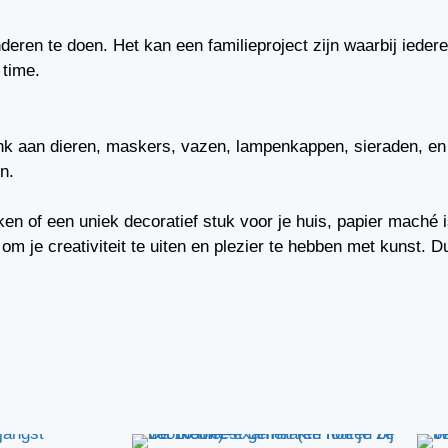
ren te doen. Het kan een familieproject zijn waarbij iederee
 time.
nk aan dieren, maskers, vazen, lampenkappen, sieraden, en
n.
aken of een uniek decoratief stuk voor je huis, papier maché
om je creativiteit te uiten en plezier te hebben met kunst. D