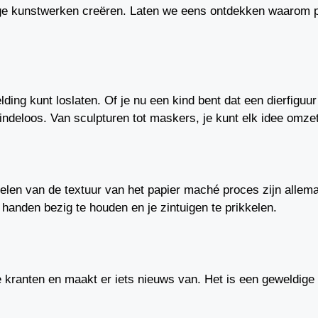
chtige kunstwerken creëren. Laten we eens ontdekken waarom
ding kunt loslaten. Of je nu een kind bent dat een dierfigu
eindeloos. Van sculpturen tot maskers, je kunt elk idee omzet
elen van de textuur van het papier maché proces zijn allem
 handen bezig te houden en je zintuigen te prikkelen.
 kranten en maakt er iets nieuws van. Het is een geweldig