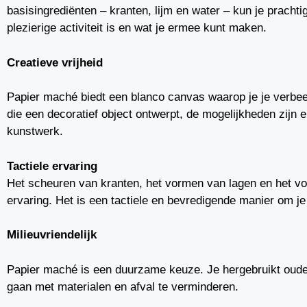
basisingrediënten – kranten, lijm en water – kun je pra
plezierige activiteit is en wat je ermee kunt maken.
Creatieve vrijheid
Papier maché biedt een blanco canvas waarop je je verbeel
die een decoratief object ontwerpt, de mogelijkheden zijn 
kunstwerk.
Tactiele ervaring
Het scheuren van kranten, het vormen van lagen en het vo
ervaring. Het is een tactiele en bevredigende manier om je
Milieuvriendelijk
Papier maché is een duurzame keuze. Je hergebruikt oude
gaan met materialen en afval te verminderen.