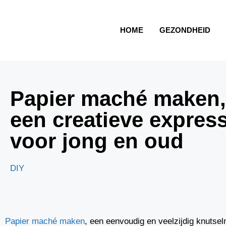
HOME
GEZONDHEID
Papier maché maken,
een creatieve express
voor jong en oud
DIY
Papier maché maken
, een eenvoudig en veelzijdig knutsel