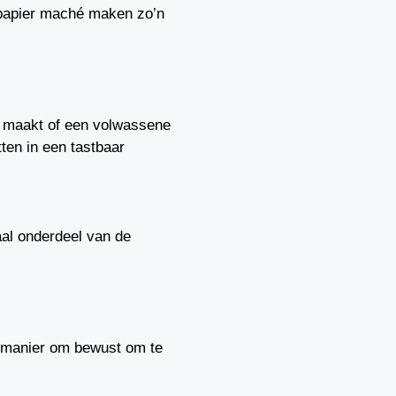
 papier maché maken zo’n
ur maakt of een volwassene
ten in een tastbaar
aal onderdeel van de
e manier om bewust om te