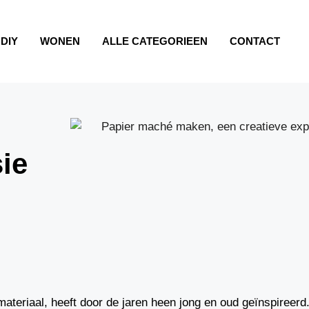
DIY
WONEN
ALLE CATEGORIEEN
CONTACT
ie
materiaal, heeft door de jaren heen jong en oud geïnspireerd