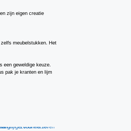
n zijn eigen creatie
 zelfs meubelstukken. Het
 is een geweldige keuze.
us pak je kranten en lijm