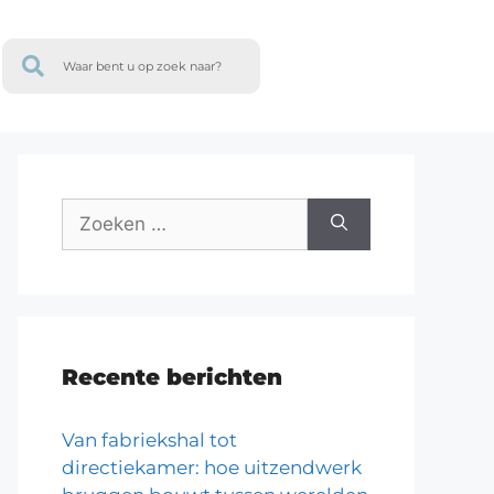
Recente berichten
Van fabriekshal tot
directiekamer: hoe uitzendwerk