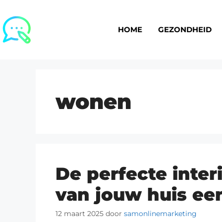
HOME
GEZONDHEID
wonen
De perfecte interi
van jouw huis ee
12 maart 2025
door
samonlinemarketing