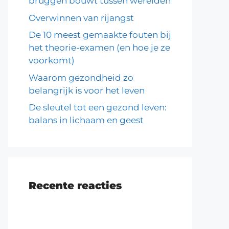
bruggen bouwt tussen werelden
Overwinnen van rijangst
De 10 meest gemaakte fouten bij
het theorie-examen (en hoe je ze
voorkomt)
Waarom gezondheid zo
belangrijk is voor het leven
De sleutel tot een gezond leven:
balans in lichaam en geest
Recente reacties