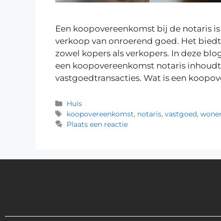
Een koopovereenkomst bij de notaris is
verkoop van onroerend goed. Het biedt
zowel kopers als verkopers. In deze blo
een koopovereenkomst notaris inhoudt 
vastgoedtransacties. Wat is een koopov
Huis
koopovereenkomst
,
notaris
,
vastgoed
,
wone
Plaats een reactie