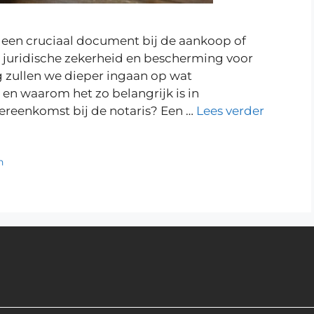
 een cruciaal document bij de aankoop of
 juridische zekerheid en bescherming voor
g zullen we dieper ingaan op wat
en waarom het zo belangrijk is in
ereenkomst bij de notaris? Een …
Lees verder
n