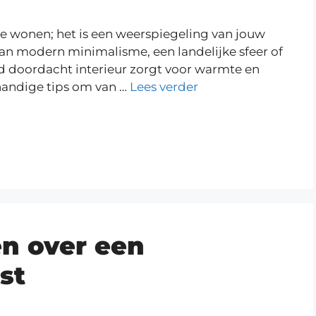
te wonen; het is een weerspiegeling van jouw
 van modern minimalisme, een landelijke sfeer of
ed doordacht interieur zorgt voor warmte en
 handige tips om van …
Lees verder
n over een
st