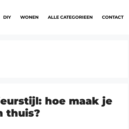
DIY
WONEN
ALLE CATEGORIEEN
CONTACT
eurstijl: hoe maak je
n thuis?