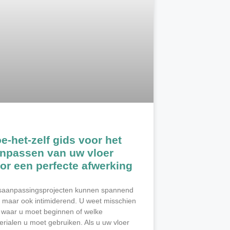
e-het-zelf gids voor het
npassen van uw vloer
or een perfecte afwerking
saanpassingsprojecten kunnen spannend
n, maar ook intimiderend. U weet misschien
t waar u moet beginnen of welke
erialen u moet gebruiken. Als u uw vloer