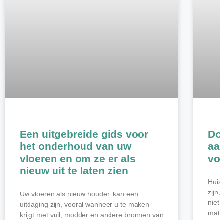
Een uitgebreide gids voor
Do
het onderhoud van uw
aa
vloeren en om ze er als
vo
nieuw uit te laten zien
Hui
zij
Uw vloeren als nieuw houden kan een
nie
uitdaging zijn, vooral wanneer u te maken
mat
krijgt met vuil, modder en andere bronnen van